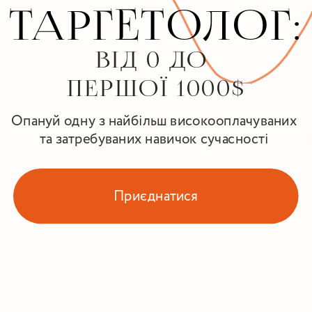
ТАРГЕТОЛОГ:
від 0 до 
пEршої 1000$
Опануй одну з найбільш високооплачуваних 
та затребуваних навичок сучасності 
Приєднатися